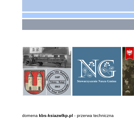
domena
kbs-ksiazwlkp.pl
- przerwa techniczna